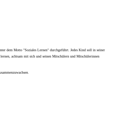
ter dem Motto “Soziales Lernen“ durchgeführt. Jedes Kind soll in seiner
 lernen, achtsam mit sich und seinen Mitschülern und Mitschülerinnen
r zusammenzuwachsen.