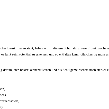
hes Lernklima entsteht, haben wir in diesem Schuljahr unsere Projektwoche un
s lernt sein Potential zu erkennen und so entfalten kann. Gleichzeitig muss es
ing darum, sich besser kennenzulernen und als Schulgemeinschaft noch stärke
ann)
onen)
trauensspiele)
g)