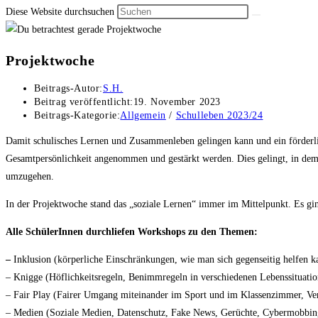
Diese Website durchsuchen
Projektwoche
Beitrags-Autor:
S.H.
Beitrag veröffentlicht:
19. November 2023
Beitrags-Kategorie:
Allgemein
/
Schulleben 2023/24
Damit schulisches Lernen und Zusammenleben gelingen kann und ein förderlic
Gesamtpersönlichkeit angenommen und gestärkt werden. Dies gelingt, in dem e
umzugehen.
In der Projektwoche stand das „soziale Lernen“ immer im Mittelpunkt. Es g
Alle SchülerInnen durchliefen Workshops zu den Themen:
–
Inklusion (körperliche Einschränkungen, wie man sich gegenseitig helfen k
– Knigge (Höflichkeitsregeln, Benimmregeln in verschiedenen Lebenssituati
– Fair Play (Fairer Umgang miteinander im Sport und im Klassenzimmer, Ver
– Medien (Soziale Medien, Datenschutz, Fake News, Gerüchte, Cybermobbin