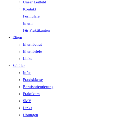
Unser Leitbild
Kontakt
Formulare
Intern
Für Praktikanten
Eltern
Elternbeirat
Elternbriefe
Links
Schüler
Infos
Praxisklasse
Berufsorientierung
Praktikum
SMV
Links
Übungen