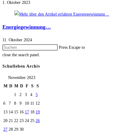
1. Oktober 2023
Energiegewinnung…
11. Oktober 2024
Press Escape to
close the search panel.
Schulleben Archiv
November 2023
M
D
M
D
F
S
S
1
2
3
4
5
6
7
8
9
10
11
12
13
14
15
16
17
18
19
20
21
22
23
24
25
26
27
28
29
30