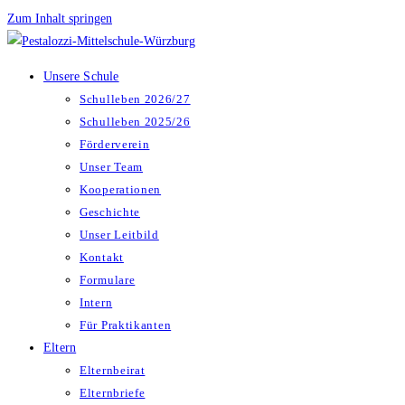
Zum Inhalt springen
Unsere Schule
Schulleben 2026/27
Schulleben 2025/26
Förderverein
Unser Team
Kooperationen
Geschichte
Unser Leitbild
Kontakt
Formulare
Intern
Für Praktikanten
Eltern
Elternbeirat
Elternbriefe