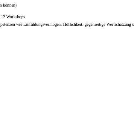
rn können)
n 12 Workshops.
mpetenzen wie Einfühlungsvermögen, Höflichkeit, gegenseitige Wertschätzung u