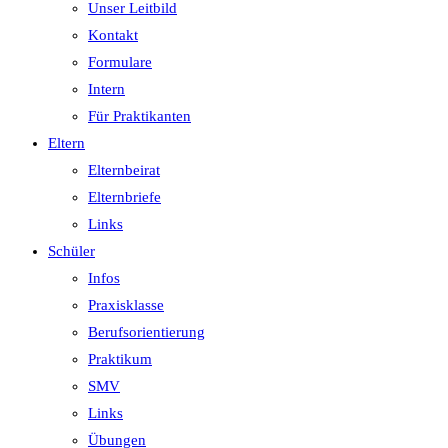
Unser Leitbild
Kontakt
Formulare
Intern
Für Praktikanten
Eltern
Elternbeirat
Elternbriefe
Links
Schüler
Infos
Praxisklasse
Berufsorientierung
Praktikum
SMV
Links
Übungen