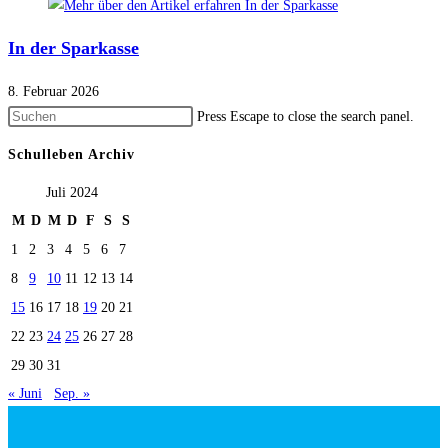
In der Sparkasse
8. Februar 2026
Press Escape to close the search panel.
Schulleben Archiv
Juli 2024
M
D
M
D
F
S
S
1
2
3
4
5
6
7
8
9
10
11
12
13
14
15
16
17
18
19
20
21
22
23
24
25
26
27
28
29
30
31
« Juni
Sep. »