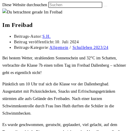
Diese Website durchsuchen
Im Freibad
Beitrags-Autor:
S.H.
Beitrag veröffentlicht:
10. Juli 2024
Beitrags-Kategorie:
Allgemein
/
Schulleben 2023/24
Bei bestem Wetter, strahlendem Sonnenschein und 32°C im Schatten,
verbrachte die Klasse 7b einen tollen Tag im Freibad Dallenberg – schöner
geht es eigentlich nicht!
Pünktlich um 10 Uhr traf sich die Klasse vor der Dallenbergbad.
Ausgestattet mit Picknickdecken, Snacks und Erfrischungsgetränken
stürmten alle aufs Gelände des Freibades. Nach einer kurzen
Schwimmkontrolle durch Frau Ines Huth durften die Schüler in die
Schwimmbecken.
Es wurde geschwommen, gerutscht, geplaudert, viel gelacht, auf dem