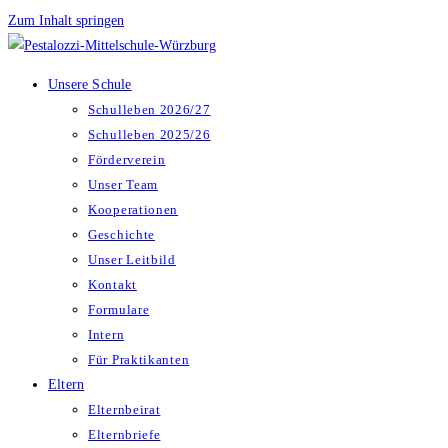
Zum Inhalt springen
Unsere Schule
Schulleben 2026/27
Schulleben 2025/26
Förderverein
Unser Team
Kooperationen
Geschichte
Unser Leitbild
Kontakt
Formulare
Intern
Für Praktikanten
Eltern
Elternbeirat
Elternbriefe