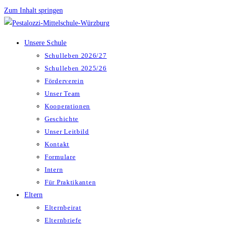
Zum Inhalt springen
Unsere Schule
Schulleben 2026/27
Schulleben 2025/26
Förderverein
Unser Team
Kooperationen
Geschichte
Unser Leitbild
Kontakt
Formulare
Intern
Für Praktikanten
Eltern
Elternbeirat
Elternbriefe