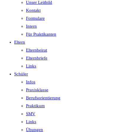
Unser Leitbild
Kontakt
Formulare
Intern
Für Praktikanten
Eltern
Elternbeirat
Elternbriefe
Links
Schüler
Infos
Praxisklasse
Berufsorientierung
Praktikum
SMV
Links
Übungen