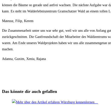
können die Bäume so gerade und astfrei wachsen. Die nächste Aufgabe war das
kann. Es steht im Walderlebniszentrum Gramschatzer Wald an einem tollen Le
Mateusz, Filip, Kerem
Die Zusammenarbeit unter uns war sehr gut, weil wir uns alle von Anfang g
zurückgeschnitten. Die Gastfreundschaft der Mitarbeiter des Waldzentrums wa
waren. Am Ende unseres Waldprojektes haben wir uns alle zusammengetan und
machen.
Adanna, Guxim, Xenia, Rajana
Das könnte dir auch gefallen