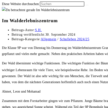
Diese Website durchsuchen
Im Walderlebniszentrum
Beitrags-Autor:
S.H.
Beitrag veröffentlicht:
30. September 2024
Beitrags-Kategorie:
Allgemein
/
Schulleben 2024/25
Die Klasse 9P war von Dienstag bis Donnerstag im Walderlebniszentrum Gram
gepflanzt und vieles mehr gemacht. Neben den praktischen Arbeiten haben wi
Der Wald übernimmt wichtige Funktionen. Die wichtigste Funktion der Bäum
wichtiger Lebensraum für viele Tiere, wie beispielsweise Rehe. Im Boden w
gewonnen. Der Wald ist also sehr wichtig für uns Menschen, die Tierwelt un
haben, von dem die nächsten Generationen hoffentlich auch noch einen Nutz
Ahmet, Leon und Mohamad
Zusammen mit dem Forstarbeiter gingen wir zum Pflanzen. Junge Bäume brauc
stehen, wo ausreichend Sonne scheint. Während ein Teil der 9P Brennholz hac