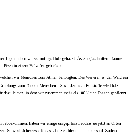
rei Tagen haben wir vormittags Holz gehackt, Äste abgeschnitten, Bäume
am Pizza in einem Holzofen gebacken.
welchen wir Menschen zum Atmen benötigten. Des Weiteren ist der Wald ein
s Erholungsraum für den Menschen. Es werden auch Rohstoffe wie Holz
ir dazu leisten, in dem wir zusammen mehr als 100 kleine Tannen gepflanzt
t abbekommen, haben wir einige umgepflanzt, sodass sie jetzt an Orten
 So wird sichergestellt, dass alle Schilder gut sichtbar sind. Zudem