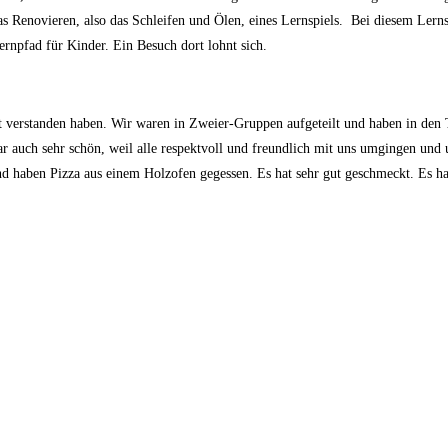
 Renovieren, also das Schleifen und Ölen, eines Lernspiels.
Bei diesem Lerns
rnpfad für Kinder. Ein Besuch dort lohnt sich.
ut verstanden haben. Wir waren in Zweier-Gruppen aufgeteilt und haben in de
r auch sehr schön, weil alle respektvoll und freundlich mit uns umgingen und u
 haben Pizza aus einem Holzofen gegessen. Es hat sehr gut geschmeckt. Es ha