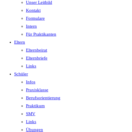
Unser Leitbild
Kontakt
Formulare
Intern
Für Praktikanten
Eltern
Elternbeirat
Elternbriefe
Links
Schüler
Infos
Praxisklasse
Berufsorientierung
Praktikum
SMV
Links
Übungen