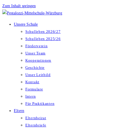
Zum Inhalt springen
Unsere Schule
Schulleben 2026/27
Schulleben 2025/26
Förderverein
Unser Team
Kooperationen
Geschichte
Unser Leitbild
Kontakt
Formulare
Intern
Für Praktikanten
Eltern
Elternbeirat
Elternbriefe