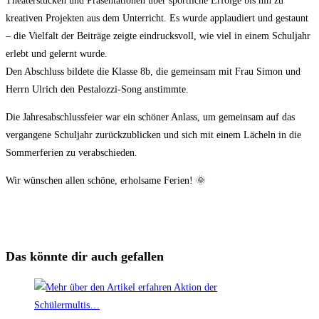
Theaterstücken und Präsentationen über sportliche Erfolge bis hin zu
kreativen Projekten aus dem Unterricht. Es wurde applaudiert und gestaunt
– die Vielfalt der Beiträge zeigte eindrucksvoll, wie viel in einem Schuljahr
erlebt und gelernt wurde.
Den Abschluss bildete die Klasse 8b, die gemeinsam mit Frau Simon und
Herrn Ulrich den Pestalozzi-Song anstimmte.
Die Jahresabschlussfeier war ein schöner Anlass, um gemeinsam auf das
vergangene Schuljahr zurückzublicken und sich mit einem Lächeln in die
Sommerferien zu verabschieden.
Wir wünschen allen schöne, erholsame Ferien! 🌞
Das könnte dir auch gefallen