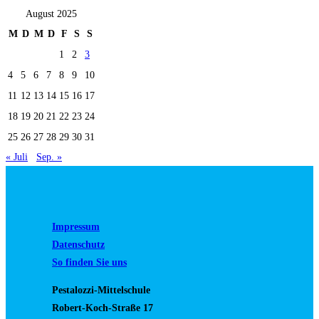
August 2025
M
D
M
D
F
S
S
1
2
3
4
5
6
7
8
9
10
11
12
13
14
15
16
17
18
19
20
21
22
23
24
25
26
27
28
29
30
31
« Juli
Sep. »
Impressum
Datenschutz
So finden Sie uns
Pestalozzi-Mittelschule
Robert-Koch-Straße 17