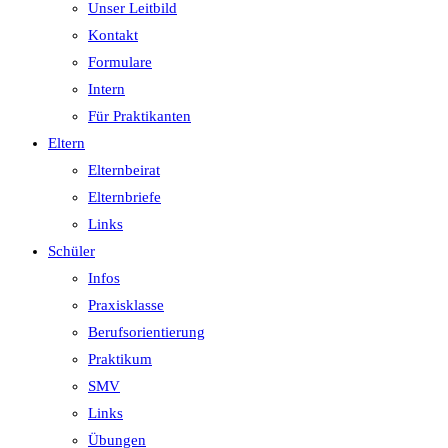
Unser Leitbild
Kontakt
Formulare
Intern
Für Praktikanten
Eltern
Elternbeirat
Elternbriefe
Links
Schüler
Infos
Praxisklasse
Berufsorientierung
Praktikum
SMV
Links
Übungen