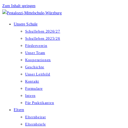
Zum Inhalt springen
Unsere Schule
Schulleben 2026/27
Schulleben 2025/26
Förderverein
Unser Team
Kooperationen
Geschichte
Unser Leitbild
Kontakt
Formulare
Intern
Für Praktikanten
Eltern
Elternbeirat
Elternbriefe