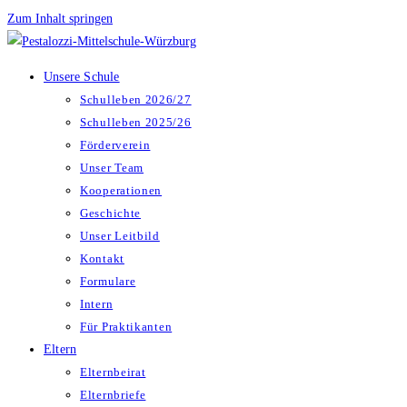
Zum Inhalt springen
Unsere Schule
Schulleben 2026/27
Schulleben 2025/26
Förderverein
Unser Team
Kooperationen
Geschichte
Unser Leitbild
Kontakt
Formulare
Intern
Für Praktikanten
Eltern
Elternbeirat
Elternbriefe