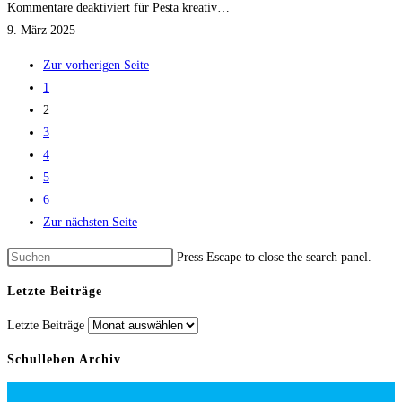
Kommentare deaktiviert
für Pesta kreativ…
9. März 2025
Zur vorherigen Seite
1
2
3
4
5
6
Zur nächsten Seite
Press Escape to close the search panel.
Letzte Beiträge
Letzte Beiträge
Schulleben Archiv