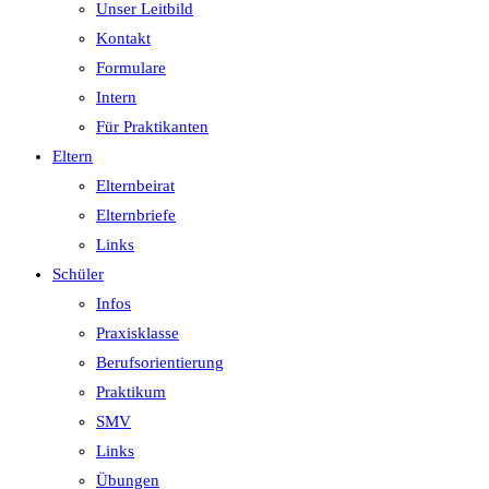
Unser Leitbild
Kontakt
Formulare
Intern
Für Praktikanten
Eltern
Elternbeirat
Elternbriefe
Links
Schüler
Infos
Praxisklasse
Berufsorientierung
Praktikum
SMV
Links
Übungen