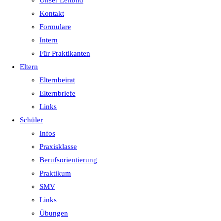
Unser Leitbild
Kontakt
Formulare
Intern
Für Praktikanten
Eltern
Elternbeirat
Elternbriefe
Links
Schüler
Infos
Praxisklasse
Berufsorientierung
Praktikum
SMV
Links
Übungen