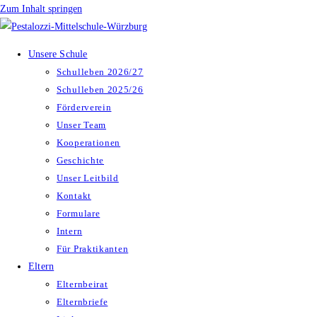
Zum Inhalt springen
Unsere Schule
Schulleben 2026/27
Schulleben 2025/26
Förderverein
Unser Team
Kooperationen
Geschichte
Unser Leitbild
Kontakt
Formulare
Intern
Für Praktikanten
Eltern
Elternbeirat
Elternbriefe