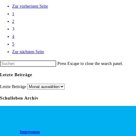
Zur vorherigen Seite
1
2
3
4
5
Zur nächsten Seite
Press Escape to close the search panel.
Letzte Beiträge
Letzte Beiträge
Schulleben Archiv
Impressum