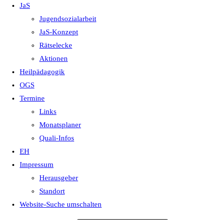
JaS
Jugendsozialarbeit
JaS-Konzept
Rätselecke
Aktionen
Heilpädagogik
OGS
Termine
Links
Monatsplaner
Quali-Infos
EH
Impressum
Herausgeber
Standort
Website-Suche umschalten