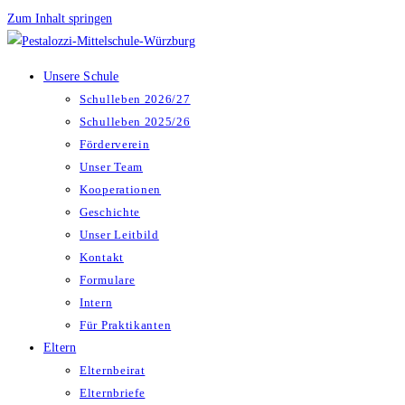
Zum Inhalt springen
Unsere Schule
Schulleben 2026/27
Schulleben 2025/26
Förderverein
Unser Team
Kooperationen
Geschichte
Unser Leitbild
Kontakt
Formulare
Intern
Für Praktikanten
Eltern
Elternbeirat
Elternbriefe