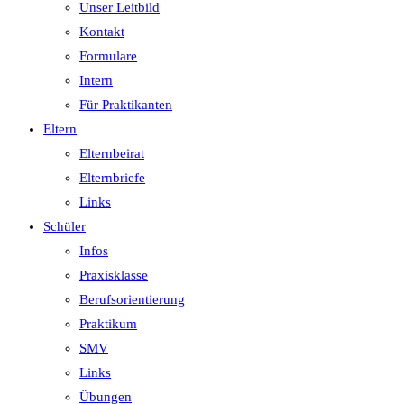
Unser Leitbild
Kontakt
Formulare
Intern
Für Praktikanten
Eltern
Elternbeirat
Elternbriefe
Links
Schüler
Infos
Praxisklasse
Berufsorientierung
Praktikum
SMV
Links
Übungen