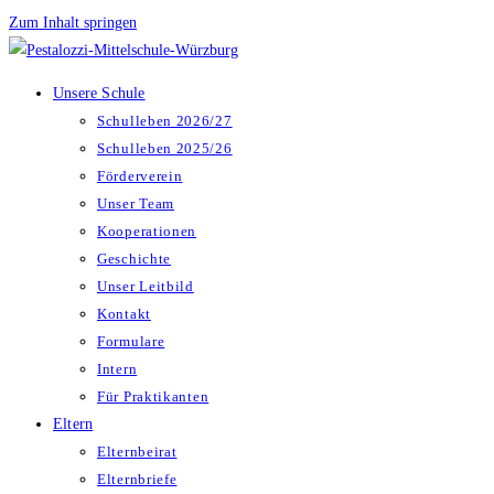
Zum Inhalt springen
Unsere Schule
Schulleben 2026/27
Schulleben 2025/26
Förderverein
Unser Team
Kooperationen
Geschichte
Unser Leitbild
Kontakt
Formulare
Intern
Für Praktikanten
Eltern
Elternbeirat
Elternbriefe