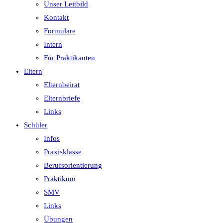
Unser Leitbild
Kontakt
Formulare
Intern
Für Praktikanten
Eltern
Elternbeirat
Elternbriefe
Links
Schüler
Infos
Praxisklasse
Berufsorientierung
Praktikum
SMV
Links
Übungen