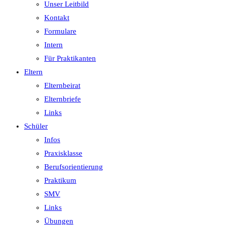
Unser Leitbild
Kontakt
Formulare
Intern
Für Praktikanten
Eltern
Elternbeirat
Elternbriefe
Links
Schüler
Infos
Praxisklasse
Berufsorientierung
Praktikum
SMV
Links
Übungen