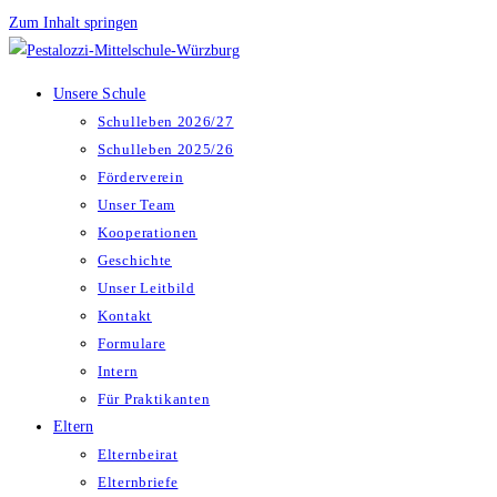
Zum Inhalt springen
Unsere Schule
Schulleben 2026/27
Schulleben 2025/26
Förderverein
Unser Team
Kooperationen
Geschichte
Unser Leitbild
Kontakt
Formulare
Intern
Für Praktikanten
Eltern
Elternbeirat
Elternbriefe