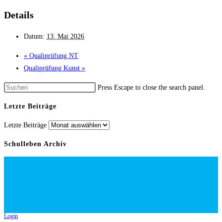
Details
Datum:
13. Mai 2026
«
Qualiprüfung NT
Qualiprüfung Kunst
»
Press Escape to close the search panel.
Letzte Beiträge
Letzte Beiträge
Schulleben Archiv
Login