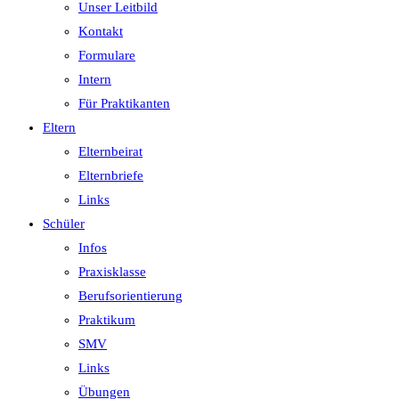
Unser Leitbild
Kontakt
Formulare
Intern
Für Praktikanten
Eltern
Elternbeirat
Elternbriefe
Links
Schüler
Infos
Praxisklasse
Berufsorientierung
Praktikum
SMV
Links
Übungen