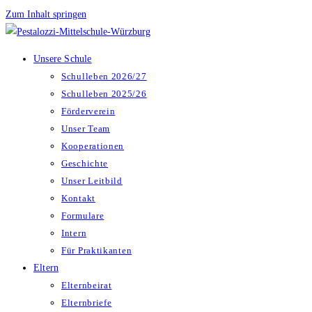
Zum Inhalt springen
Unsere Schule
Schulleben 2026/27
Schulleben 2025/26
Förderverein
Unser Team
Kooperationen
Geschichte
Unser Leitbild
Kontakt
Formulare
Intern
Für Praktikanten
Eltern
Elternbeirat
Elternbriefe