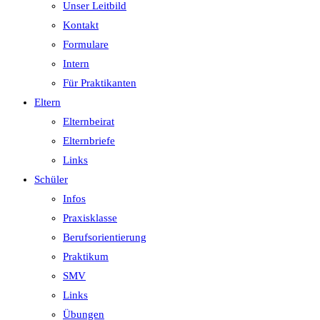
Unser Leitbild
Kontakt
Formulare
Intern
Für Praktikanten
Eltern
Elternbeirat
Elternbriefe
Links
Schüler
Infos
Praxisklasse
Berufsorientierung
Praktikum
SMV
Links
Übungen