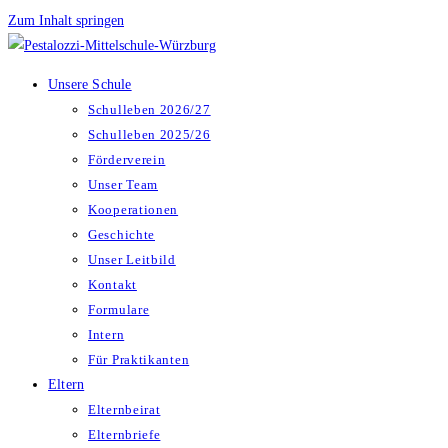
Zum Inhalt springen
Unsere Schule
Schulleben 2026/27
Schulleben 2025/26
Förderverein
Unser Team
Kooperationen
Geschichte
Unser Leitbild
Kontakt
Formulare
Intern
Für Praktikanten
Eltern
Elternbeirat
Elternbriefe