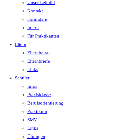
Unser Leitbild
Kontakt
Formulare
Intern
Für Praktikanten
Eltern
Elternbeirat
Elternbriefe
Links
Schüler
Infos
Praxisklasse
Berufsorientierung
Praktikum
SMV
Links
Übungen