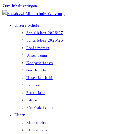
Zum Inhalt springen
Unsere Schule
Schulleben 2026/27
Schulleben 2025/26
Förderverein
Unser Team
Kooperationen
Geschichte
Unser Leitbild
Kontakt
Formulare
Intern
Für Praktikanten
Eltern
Elternbeirat
Elternbriefe