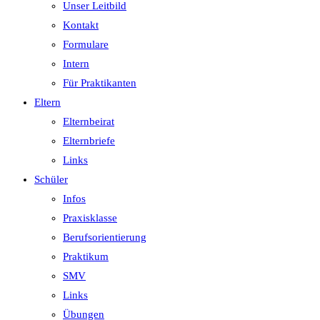
Unser Leitbild
Kontakt
Formulare
Intern
Für Praktikanten
Eltern
Elternbeirat
Elternbriefe
Links
Schüler
Infos
Praxisklasse
Berufsorientierung
Praktikum
SMV
Links
Übungen