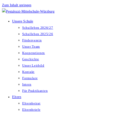
Zum Inhalt springen
Unsere Schule
Schulleben 2026/27
Schulleben 2025/26
Förderverein
Unser Team
Kooperationen
Geschichte
Unser Leitbild
Kontakt
Formulare
Intern
Für Praktikanten
Eltern
Elternbeirat
Elternbriefe