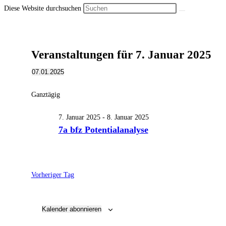
Diese Website durchsuchen
Veranstaltungen für 7. Januar 2025
07.01.2025
Datum
wählen.
Ganztägig
7. Januar 2025
-
8. Januar 2025
7a bfz Potentialanalyse
Vorheriger Tag
Kalender abonnieren