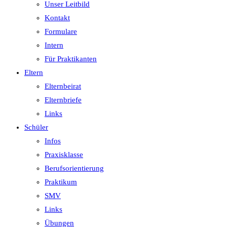
Unser Leitbild
Kontakt
Formulare
Intern
Für Praktikanten
Eltern
Elternbeirat
Elternbriefe
Links
Schüler
Infos
Praxisklasse
Berufsorientierung
Praktikum
SMV
Links
Übungen