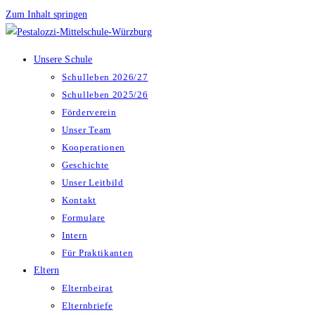
Zum Inhalt springen
Unsere Schule
Schulleben 2026/27
Schulleben 2025/26
Förderverein
Unser Team
Kooperationen
Geschichte
Unser Leitbild
Kontakt
Formulare
Intern
Für Praktikanten
Eltern
Elternbeirat
Elternbriefe