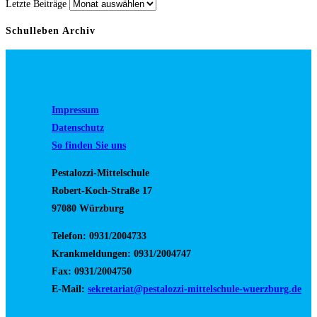
Letzte Beiträge
Schulleben Archiv
Impressum
Datenschutz
So finden Sie uns
Pestalozzi-Mittelschule
Robert-Koch-Straße 17
97080 Würzburg
Telefon: 0931/2004733
Krankmeldungen: 0931/2004747
Fax: 0931/2004750
E-Mail:
sekretariat@pestalozzi-mittelschule-wuerzburg.de