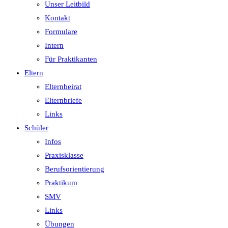
Unser Leitbild
Kontakt
Formulare
Intern
Für Praktikanten
Eltern
Elternbeirat
Elternbriefe
Links
Schüler
Infos
Praxisklasse
Berufsorientierung
Praktikum
SMV
Links
Übungen