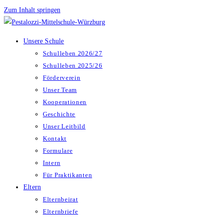
Zum Inhalt springen
Unsere Schule
Schulleben 2026/27
Schulleben 2025/26
Förderverein
Unser Team
Kooperationen
Geschichte
Unser Leitbild
Kontakt
Formulare
Intern
Für Praktikanten
Eltern
Elternbeirat
Elternbriefe