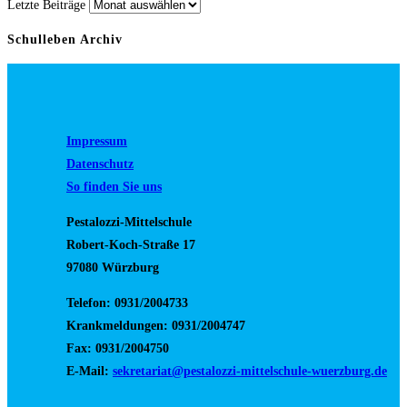
Letzte Beiträge
Schulleben Archiv
Impressum
Datenschutz
So finden Sie uns
Pestalozzi-Mittelschule
Robert-Koch-Straße 17
97080 Würzburg
Telefon: 0931/2004733
Krankmeldungen: 0931/2004747
Fax: 0931/2004750
E-Mail:
sekretariat@pestalozzi-mittelschule-wuerzburg.de