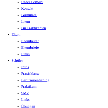
Unser Leitbild
Kontakt
Formulare
Intern
Für Praktikanten
Eltern
Elternbeirat
Elternbriefe
Links
Schüler
Infos
Praxisklasse
Berufsorientierung
Praktikum
SMV
Links
Übungen