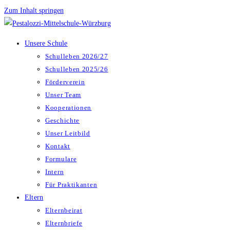
Zum Inhalt springen
Unsere Schule
Schulleben 2026/27
Schulleben 2025/26
Förderverein
Unser Team
Kooperationen
Geschichte
Unser Leitbild
Kontakt
Formulare
Intern
Für Praktikanten
Eltern
Elternbeirat
Elternbriefe