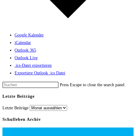
Google Kalender
iCalendar
Outlook 365
Outlook Live
.ics-Datei exportieren
Exportiere Outlook .ics Datei
Press Escape to close the search panel.
Letzte Beiträge
Letzte Beiträge
Schulleben Archiv