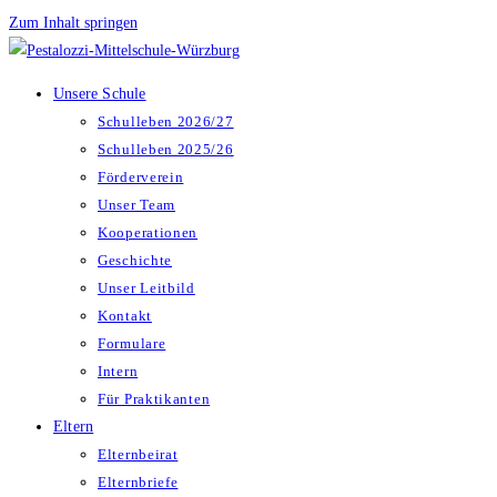
Zum Inhalt springen
Unsere Schule
Schulleben 2026/27
Schulleben 2025/26
Förderverein
Unser Team
Kooperationen
Geschichte
Unser Leitbild
Kontakt
Formulare
Intern
Für Praktikanten
Eltern
Elternbeirat
Elternbriefe