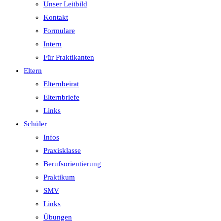
Unser Leitbild
Kontakt
Formulare
Intern
Für Praktikanten
Eltern
Elternbeirat
Elternbriefe
Links
Schüler
Infos
Praxisklasse
Berufsorientierung
Praktikum
SMV
Links
Übungen