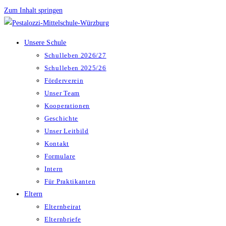
Zum Inhalt springen
Unsere Schule
Schulleben 2026/27
Schulleben 2025/26
Förderverein
Unser Team
Kooperationen
Geschichte
Unser Leitbild
Kontakt
Formulare
Intern
Für Praktikanten
Eltern
Elternbeirat
Elternbriefe