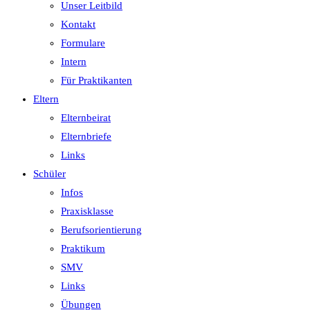
Unser Leitbild
Kontakt
Formulare
Intern
Für Praktikanten
Eltern
Elternbeirat
Elternbriefe
Links
Schüler
Infos
Praxisklasse
Berufsorientierung
Praktikum
SMV
Links
Übungen