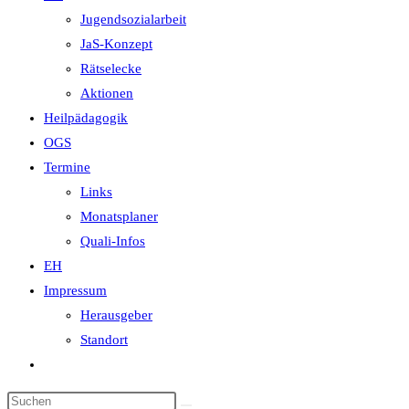
Jugendsozialarbeit
JaS-Konzept
Rätselecke
Aktionen
Heilpädagogik
OGS
Termine
Links
Monatsplaner
Quali-Infos
EH
Impressum
Herausgeber
Standort
Website-
Suche
Diese