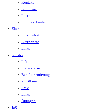
Kontakt
Formulare
Intern
Für Praktikanten
Eltern
Elternbeirat
Elternbriefe
Links
Schüler
Infos
Praxisklasse
Berufsorientierung
Praktikum
SMV
Links
Übungen
JaS