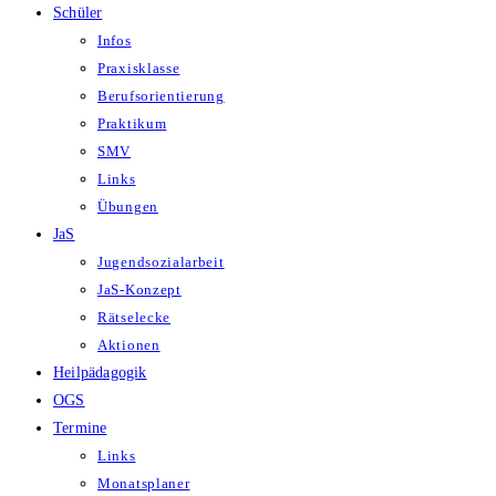
Schüler
Infos
Praxisklasse
Berufsorientierung
Praktikum
SMV
Links
Übungen
JaS
Jugendsozialarbeit
JaS-Konzept
Rätselecke
Aktionen
Heilpädagogik
OGS
Termine
Links
Monatsplaner