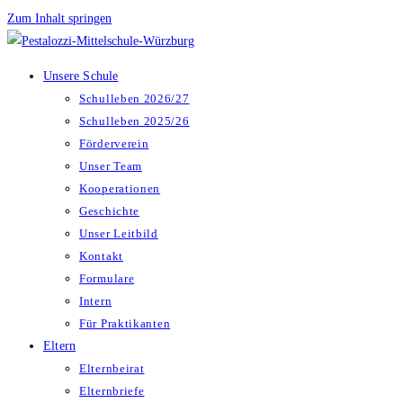
Zum Inhalt springen
Unsere Schule
Schulleben 2026/27
Schulleben 2025/26
Förderverein
Unser Team
Kooperationen
Geschichte
Unser Leitbild
Kontakt
Formulare
Intern
Für Praktikanten
Eltern
Elternbeirat
Elternbriefe