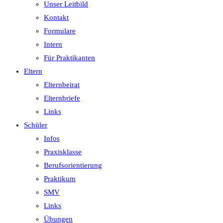
Unser Leitbild
Kontakt
Formulare
Intern
Für Praktikanten
Eltern
Elternbeirat
Elternbriefe
Links
Schüler
Infos
Praxisklasse
Berufsorientierung
Praktikum
SMV
Links
Übungen