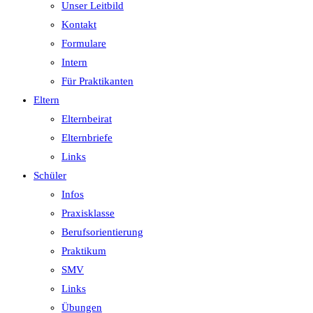
Unser Leitbild
Kontakt
Formulare
Intern
Für Praktikanten
Eltern
Elternbeirat
Elternbriefe
Links
Schüler
Infos
Praxisklasse
Berufsorientierung
Praktikum
SMV
Links
Übungen