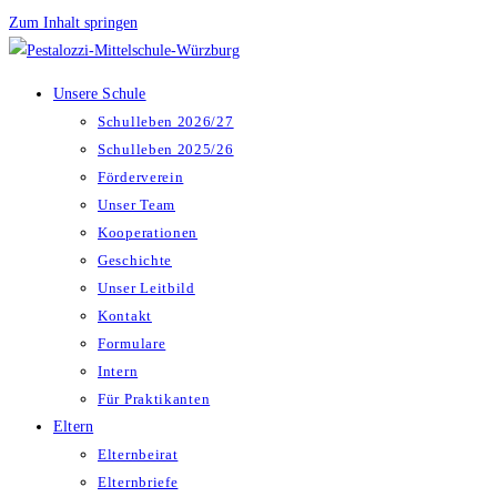
Zum Inhalt springen
Unsere Schule
Schulleben 2026/27
Schulleben 2025/26
Förderverein
Unser Team
Kooperationen
Geschichte
Unser Leitbild
Kontakt
Formulare
Intern
Für Praktikanten
Eltern
Elternbeirat
Elternbriefe