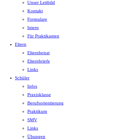
Unser Leitbild
Kontakt
Formulare
Intern
Für Praktikanten
Eltern
Elternbeirat
Elternbriefe
Links
Schüler
Infos
Praxisklasse
Berufsorientierung
Praktikum
SMV
Links
Übungen