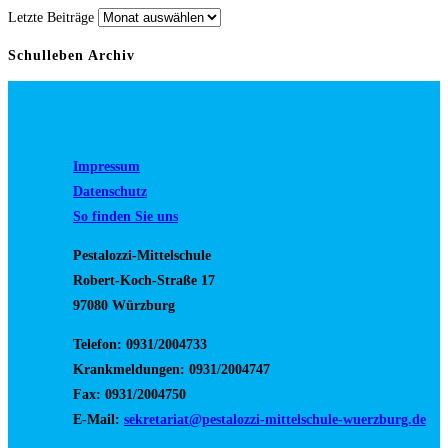
Letzte Beiträge
Schulleben Archiv
Impressum
Datenschutz
So finden Sie uns
Pestalozzi-Mittelschule
Robert-Koch-Straße 17
97080 Würzburg
Telefon: 0931/2004733
Krankmeldungen: 0931/2004747
Fax: 0931/2004750
E-Mail:
sekretariat@pestalozzi-mittelschule-wuerzburg.de