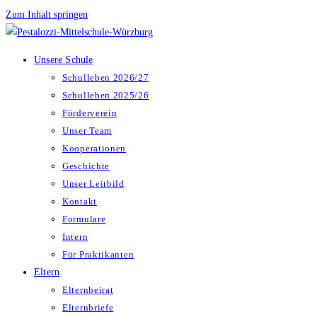
Zum Inhalt springen
Unsere Schule
Schulleben 2026/27
Schulleben 2025/26
Förderverein
Unser Team
Kooperationen
Geschichte
Unser Leitbild
Kontakt
Formulare
Intern
Für Praktikanten
Eltern
Elternbeirat
Elternbriefe