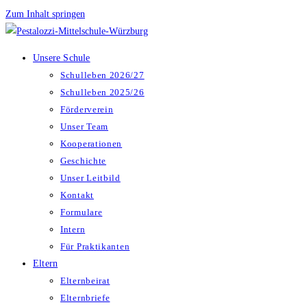
Zum Inhalt springen
Unsere Schule
Schulleben 2026/27
Schulleben 2025/26
Förderverein
Unser Team
Kooperationen
Geschichte
Unser Leitbild
Kontakt
Formulare
Intern
Für Praktikanten
Eltern
Elternbeirat
Elternbriefe