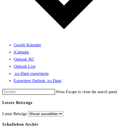
Google Kalender
iCalendar
Outlook 365
Outlook Live
.ics-Datei exportieren
Exportiere Outlook .ics Datei
Press Escape to close the search panel.
Letzte Beiträge
Letzte Beiträge
Schulleben Archiv