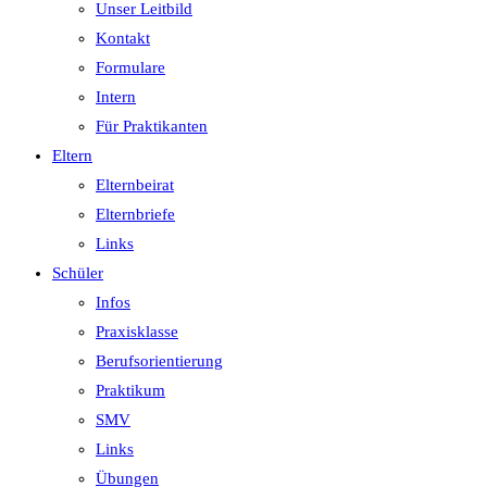
Unser Leitbild
Kontakt
Formulare
Intern
Für Praktikanten
Eltern
Elternbeirat
Elternbriefe
Links
Schüler
Infos
Praxisklasse
Berufsorientierung
Praktikum
SMV
Links
Übungen