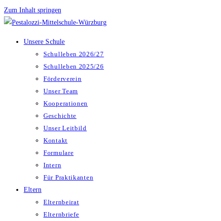
Zum Inhalt springen
Unsere Schule
Schulleben 2026/27
Schulleben 2025/26
Förderverein
Unser Team
Kooperationen
Geschichte
Unser Leitbild
Kontakt
Formulare
Intern
Für Praktikanten
Eltern
Elternbeirat
Elternbriefe