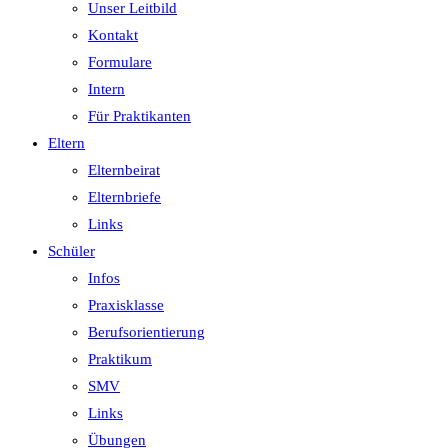
Unser Leitbild
Kontakt
Formulare
Intern
Für Praktikanten
Eltern
Elternbeirat
Elternbriefe
Links
Schüler
Infos
Praxisklasse
Berufsorientierung
Praktikum
SMV
Links
Übungen