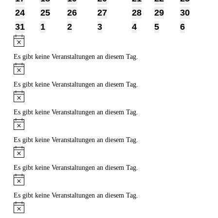
Veranstaltung
Veranstaltung
Veranstaltung
Veranstaltung
Veranstaltung
Veranstaltung
Veransta
1
1
1
1
1
1
1
24
25
26
27
28
29
30
Veranstaltung
Veranstaltung
Veranstaltung
Veranstaltung
Veranstaltung
Veranstaltung
Veransta
1
1
1
1
1
1
1
31
1
2
3
4
5
6
Veranstaltung
Veranstaltung
Veranstaltung
Veranstaltung
Veranstaltung
Veranstaltung
Veransta
Hinweis
Es gibt keine Veranstaltungen an diesem Tag.
Hinweis
Es gibt keine Veranstaltungen an diesem Tag.
Hinweis
Es gibt keine Veranstaltungen an diesem Tag.
Hinweis
Es gibt keine Veranstaltungen an diesem Tag.
Hinweis
Es gibt keine Veranstaltungen an diesem Tag.
Hinweis
Es gibt keine Veranstaltungen an diesem Tag.
Hinweis