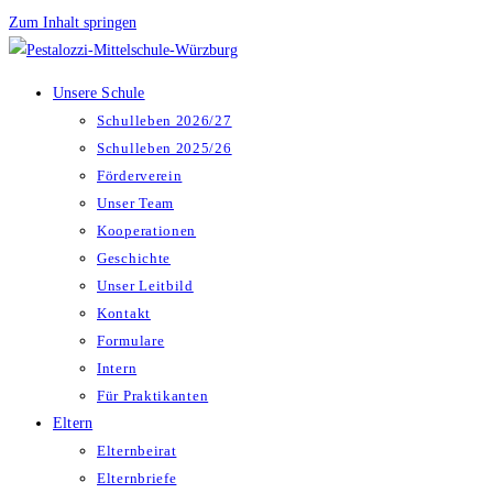
Zum Inhalt springen
Unsere Schule
Schulleben 2026/27
Schulleben 2025/26
Förderverein
Unser Team
Kooperationen
Geschichte
Unser Leitbild
Kontakt
Formulare
Intern
Für Praktikanten
Eltern
Elternbeirat
Elternbriefe