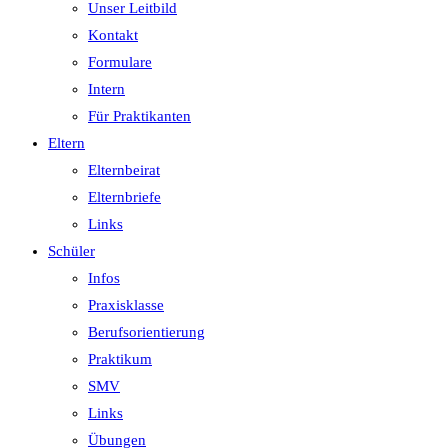
Unser Leitbild
Kontakt
Formulare
Intern
Für Praktikanten
Eltern
Elternbeirat
Elternbriefe
Links
Schüler
Infos
Praxisklasse
Berufsorientierung
Praktikum
SMV
Links
Übungen