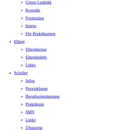
Unser Leitbild
Kontakt
Formulare
Intern
Für Praktikanten
Eltern
Elternbeirat
Elternbriefe
Links
Schüler
Infos
Praxisklasse
Berufsorientierung
Praktikum
SMV
Links
Übungen