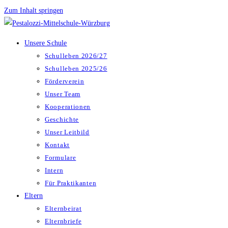
Zum Inhalt springen
Unsere Schule
Schulleben 2026/27
Schulleben 2025/26
Förderverein
Unser Team
Kooperationen
Geschichte
Unser Leitbild
Kontakt
Formulare
Intern
Für Praktikanten
Eltern
Elternbeirat
Elternbriefe