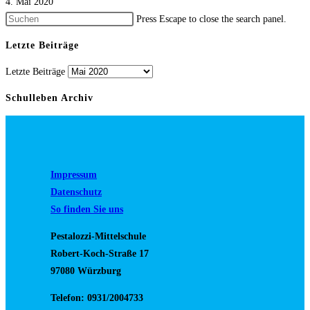
4. Mai 2020
Press Escape to close the search panel.
Letzte Beiträge
Letzte Beiträge
Schulleben Archiv
Impressum
Datenschutz
So finden Sie uns
Pestalozzi-Mittelschule
Robert-Koch-Straße 17
97080 Würzburg
Telefon: 0931/2004733