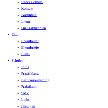
Unser Leitbild
Kontakt
Formulare
Intern
Für Praktikanten
Eltern
Elternbeirat
Elternbriefe
Links
Schüler
Infos
Praxisklasse
Berufsorientierung
Praktikum
SMV
Links
Übungen