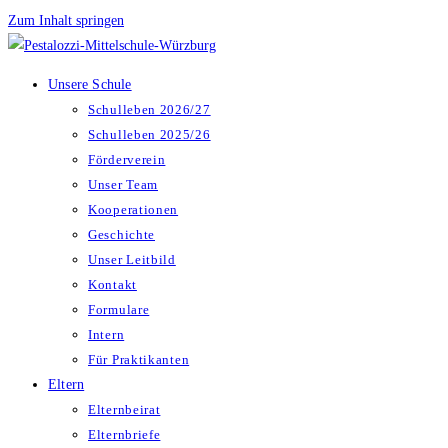
Zum Inhalt springen
Unsere Schule
Schulleben 2026/27
Schulleben 2025/26
Förderverein
Unser Team
Kooperationen
Geschichte
Unser Leitbild
Kontakt
Formulare
Intern
Für Praktikanten
Eltern
Elternbeirat
Elternbriefe