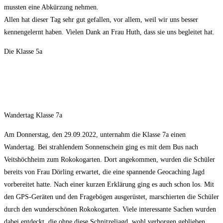
mussten eine Abkürzung nehmen.
Allen hat dieser Tag sehr gut gefallen, vor allem, weil wir uns besser
kennengelernt haben. Vielen Dank an Frau Huth, dass sie uns begleitet hat.
Die Klasse 5a
Wandertag Klasse 7a
Am Donnerstag, den 29.09.2022, unternahm die Klasse 7a einen
Wandertag. Bei strahlendem Sonnenschein ging es mit dem Bus nach
Veitshöchheim zum Rokokogarten. Dort angekommen, wurden die Schüler
bereits von Frau Dörling erwartet, die eine spannende Geocaching Jagd
vorbereitet hatte. Nach einer kurzen Erklärung ging es auch schon los. Mit
den GPS-Geräten und den Fragebögen ausgerüstet, marschierten die Schüler
durch den wunderschönen Rokokogarten. Viele interessante Sachen wurden
dabei entdeckt, die ohne diese Schnitzeljagd, wohl verborgen geblieben