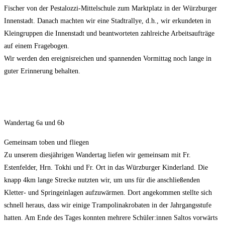
Fischer von der Pestalozzi-Mittelschule zum Marktplatz in der Würzburger
Innenstadt. Danach machten wir eine Stadtrallye, d.h., wir erkundeten in
Kleingruppen die Innenstadt und beantworteten zahlreiche Arbeitsaufträge
auf einem Fragebogen.
Wir werden den ereignisreichen und spannenden Vormittag noch lange in
guter Erinnerung behalten.
Wandertag 6a und 6b
Gemeinsam toben und fliegen
Zu unserem diesjährigen Wandertag liefen wir gemeinsam mit Fr.
Estenfelder, Hrn. Tokhi und Fr. Ort in das Würzburger Kinderland. Die
knapp 4km lange Strecke nutzten wir, um uns für die anschließenden
Kletter- und Springeinlagen aufzuwärmen. Dort angekommen stellte sich
schnell heraus, dass wir einige Trampolinakrobaten in der Jahrgangsstufe
hatten. Am Ende des Tages konnten mehrere Schüler:innen Saltos vorwärts