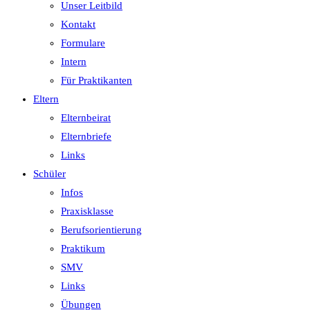
Unser Leitbild
Kontakt
Formulare
Intern
Für Praktikanten
Eltern
Elternbeirat
Elternbriefe
Links
Schüler
Infos
Praxisklasse
Berufsorientierung
Praktikum
SMV
Links
Übungen