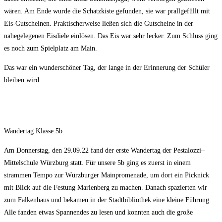
wären. Am Ende wurde die Schatzkiste gefunden, sie war prallgefüllt mit
Eis-Gutscheinen. Praktischerweise ließen sich die Gutscheine in der
nahegelegenen Eisdiele einlösen. Das Eis war sehr lecker. Zum Schluss ging
es noch zum Spielplatz am Main.
Das war ein wunderschöner Tag, der lange in der Erinnerung der Schüler
bleiben wird.
Wandertag Klasse 5b
Am Donnerstag, den 29.09.22 fand der erste Wandertag der Pestalozzi–
Mittelschule Würzburg statt. Für unsere 5b ging es zuerst in einem
strammen Tempo zur Würzburger Mainpromenade, um dort ein Picknick
mit Blick auf die Festung Marienberg zu machen. Danach spazierten wir
zum Falkenhaus und bekamen in der Stadtbibliothek eine kleine Führung.
Alle fanden etwas Spannendes zu lesen und konnten auch die große