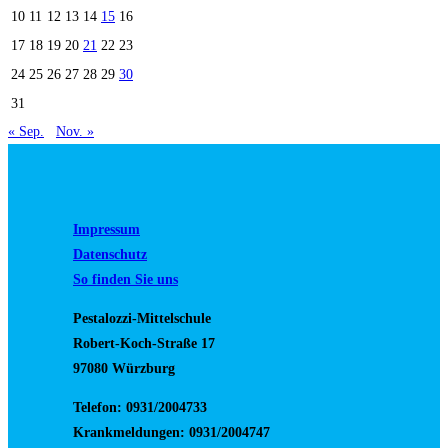
10
11
12
13
14
15
16
17
18
19
20
21
22
23
24
25
26
27
28
29
30
31
« Sep.
Nov. »
Impressum
Datenschutz
So finden Sie uns
Pestalozzi-Mittelschule
Robert-Koch-Straße 17
97080 Würzburg
Telefon: 0931/2004733
Krankmeldungen: 0931/2004747