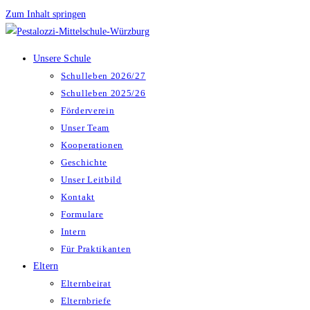
Zum Inhalt springen
Unsere Schule
Schulleben 2026/27
Schulleben 2025/26
Förderverein
Unser Team
Kooperationen
Geschichte
Unser Leitbild
Kontakt
Formulare
Intern
Für Praktikanten
Eltern
Elternbeirat
Elternbriefe