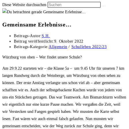
Diese Website durchsuchen
Gemeinsame Erlebnisse…
Beitrags-Autor:
S.H.
Beitrag veröffentlicht:
9. Oktober 2022
Beitrags-Kategorie:
Allgemein
/
Schulleben 2022/23
Würzburg von oben – Wer findet unsere Schule?
Am 29.9.22 starteten wir – die Klasse 5a –
um 9.45 Uhr für unseren 7 km
langen Rundweg durch die Weinberge, um Würzburg von oben sehen zu
können. Der erste Anstieg verlangte uns schon viel ab – aber gemeinsam
schafften wir es. Auch der selbstgebackene Kuchen wurde von jedem von
uns ein Stückchen getragen. Das war Teamwork. Am Bismarckturm wollten
wir eigentlich nur eine kurze Pause machen. Wir vergaßen die Zeit, weil
wir Verstecken und Fangen gespielt haben. Wir mussten die Karte selbst
lesen. Fast wären wir auch einmal falsch gelaufen. Nun mussten wir
gemeinsam entscheiden, wie der Weg zurück zur Schule ging, denn wir