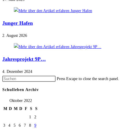
Junger Hafen
2. August 2026
Jahresprojekt 9P…
4. Dezember 2024
Press Escape to close the search panel.
Schulleben Archiv
Oktober 2022
M
D
M
D
F
S
S
1
2
3
4
5
6
7
8
9