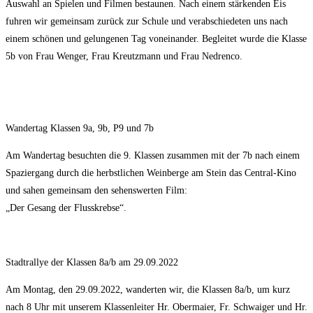
Auswahl an Spielen und Filmen bestaunen. Nach einem stärkenden Eis
fuhren wir gemeinsam zurück zur Schule und verabschiedeten uns nach
einem schönen und gelungenen Tag voneinander. Begleitet wurde die Klasse
5b von Frau Wenger, Frau Kreutzmann und Frau Nedrenco.
Wandertag Klassen 9a, 9b, P9 und 7b
Am Wandertag besuchten die 9. Klassen zusammen mit der 7b nach einem
Spaziergang durch die herbstlichen Weinberge am Stein das Central-Kino
und sahen gemeinsam den sehenswerten Film:
„Der Gesang der Flusskrebse“.
Stadtrallye der Klassen 8a/b am 29.09.2022
Am Montag, den 29.09.2022, wanderten wir, die Klassen 8a/b, um kurz
nach 8 Uhr mit unserem Klassenleiter Hr. Obermaier, Fr. Schwaiger und Hr.