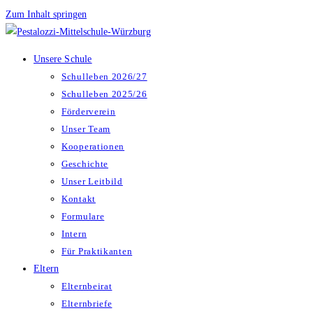
Zum Inhalt springen
Unsere Schule
Schulleben 2026/27
Schulleben 2025/26
Förderverein
Unser Team
Kooperationen
Geschichte
Unser Leitbild
Kontakt
Formulare
Intern
Für Praktikanten
Eltern
Elternbeirat
Elternbriefe