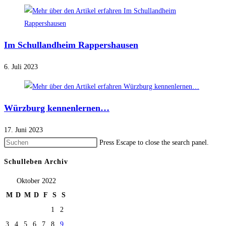
Im Schullandheim Rappershausen
6. Juli 2023
Würzburg kennenlernen…
17. Juni 2023
Press Escape to close the search panel.
Schulleben Archiv
Oktober 2022
M
D
M
D
F
S
S
1
2
3
4
5
6
7
8
9