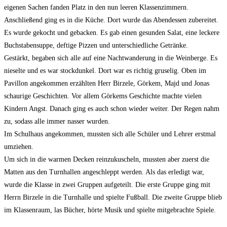
eigenen Sachen fanden Platz in den nun leeren Klassenzimmern.
Anschließend ging es in die Küche. Dort wurde das Abendessen zubereitet.
Es wurde gekocht und gebacken. Es gab einen gesunden Salat, eine leckere
Buchstabensuppe, deftige Pizzen und unterschiedliche Getränke.
Gestärkt, begaben sich alle auf eine Nachtwanderung in die Weinberge. Es
nieselte und es war stockdunkel. Dort war es richtig gruselig. Oben im
Pavillon angekommen erzählten Herr Birzele, Görkem, Majd und Jonas
schaurige Geschichten. Vor allem Görkems Geschichte machte vielen
Kindern Angst. Danach ging es auch schon wieder weiter. Der Regen nahm
zu, sodass alle immer nasser wurden.
Im Schulhaus angekommen, mussten sich alle Schüler und Lehrer erstmal
umziehen.
Um sich in die warmen Decken reinzukuscheln, mussten aber zuerst die
Matten aus den Turnhallen angeschleppt werden. Als das erledigt war,
wurde die Klasse in zwei Gruppen aufgeteilt. Die erste Gruppe ging mit
Herrn Birzele in die Turnhalle und spielte Fußball. Die zweite Gruppe blieb
im Klassenraum, las Bücher, hörte Musik und spielte mitgebrachte Spiele.