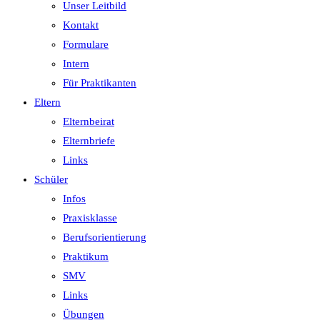
Unser Leitbild
Kontakt
Formulare
Intern
Für Praktikanten
Eltern
Elternbeirat
Elternbriefe
Links
Schüler
Infos
Praxisklasse
Berufsorientierung
Praktikum
SMV
Links
Übungen