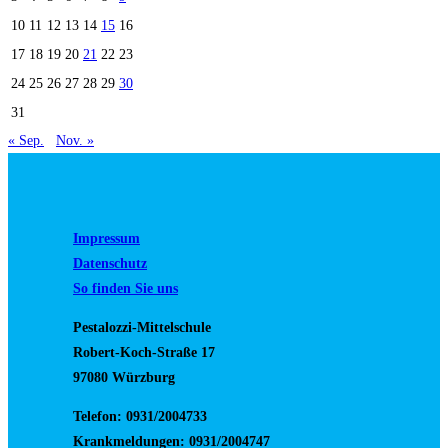
10
11
12
13
14
15
16
17
18
19
20
21
22
23
24
25
26
27
28
29
30
31
« Sep.
Nov. »
Impressum
Datenschutz
So finden Sie uns
Pestalozzi-Mittelschule
Robert-Koch-Straße 17
97080 Würzburg
Telefon: 0931/2004733
Krankmeldungen: 0931/2004747