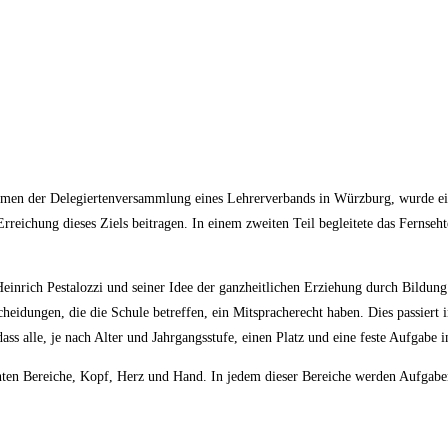
men der Delegiertenversammlung eines Lehrerverbands in Würzburg, wurde ei
 Erreichung dieses Ziels beitragen. In einem zweiten Teil begleitete das Ferns
Heinrich Pestalozzi und seiner Idee der ganzheitlichen Erziehung durch Bildu
cheidungen, die die Schule betreffen, ein Mitspracherecht haben. Dies passiert
ss alle, je nach Alter und Jahrgangsstufe, einen Platz und eine feste Aufgabe 
nten Bereiche, Kopf, Herz und Hand. In jedem dieser Bereiche werden Aufgaben i