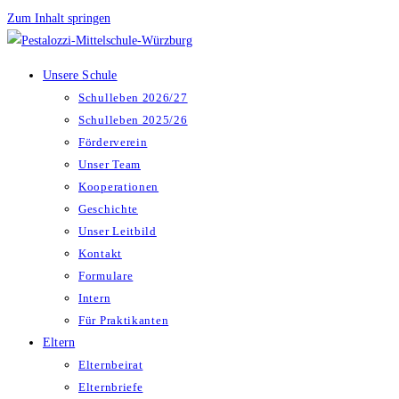
Zum Inhalt springen
Unsere Schule
Schulleben 2026/27
Schulleben 2025/26
Förderverein
Unser Team
Kooperationen
Geschichte
Unser Leitbild
Kontakt
Formulare
Intern
Für Praktikanten
Eltern
Elternbeirat
Elternbriefe