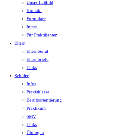
Unser Leitbild
Kontakt
Formulare
Intern
Für Praktikanten
Eltern
Elternbeirat
Elternbriefe
Links
Schüler
Infos
Praxisklasse
Berufsorientierung
Praktikum
SMV
Links
Übungen