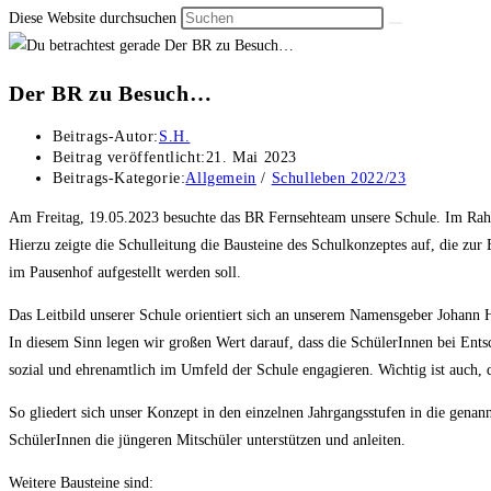
Diese Website durchsuchen
Der BR zu Besuch…
Beitrags-Autor:
S.H.
Beitrag veröffentlicht:
21. Mai 2023
Beitrags-Kategorie:
Allgemein
/
Schulleben 2022/23
Am Freitag, 19.05.2023 besuchte das BR Fernsehteam unsere Schule. Im Rah
Hierzu zeigte die Schulleitung die Bausteine des Schulkonzeptes auf, die zur
im Pausenhof aufgestellt werden soll.
Das Leitbild unserer Schule orientiert sich an unserem Namensgeber Johann 
In diesem Sinn legen wir großen Wert darauf, dass die SchülerInnen bei Ents
sozial und ehrenamtlich im Umfeld der Schule engagieren. Wichtig ist auch, da
So gliedert sich unser Konzept in den einzelnen Jahrgangsstufen in die genan
SchülerInnen die jüngeren Mitschüler unterstützen und anleiten.
Weitere Bausteine sind: