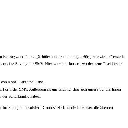
n Beitrag zum Thema „SchülerInnen zu mündigen Bürgern erziehen“ erstellt.
ehteam eine Sitzung der SMV. Hier wurde diskutiert, wo der neue Tischkicker
ng von Kopf, Herz und Hand.
 in Form der SMV. Außerdem ist uns wichtig, dass sich unsere SchülerInnen
in der Schulfamilie haben.
m Schuljahr absolviert. Grundsätzlich ist die Idee, dass die älternen