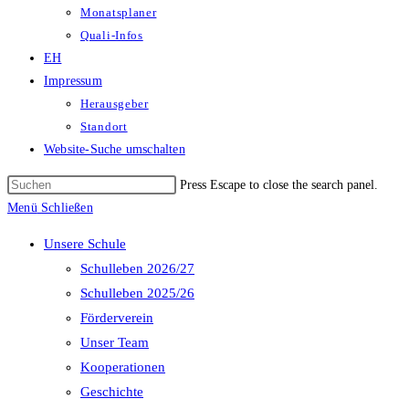
Monatsplaner
Quali-Infos
EH
Impressum
Herausgeber
Standort
Website-Suche umschalten
Press Escape to close the search panel.
Menü
Schließen
Unsere Schule
Schulleben 2026/27
Schulleben 2025/26
Förderverein
Unser Team
Kooperationen
Geschichte