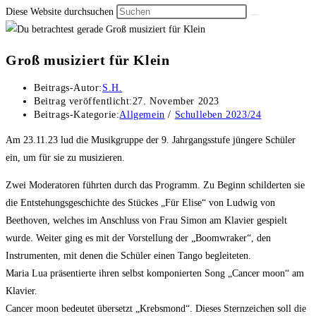
Diese Website durchsuchen
Groß musiziert für Klein
Beitrags-Autor:
S.H.
Beitrag veröffentlicht:
27. November 2023
Beitrags-Kategorie:
Allgemein
/
Schulleben 2023/24
Am 23.11.23 lud die Musikgruppe der 9. Jahrgangsstufe jüngere Schüler
ein, um für sie zu musizieren.
Zwei Moderatoren führten durch das Programm. Zu Beginn schilderten sie
die Entstehungsgeschichte des Stückes „Für Elise“ von Ludwig von
Beethoven, welches im Anschluss von Frau Simon am Klavier gespielt
wurde. Weiter ging es mit der Vorstellung der „Boomwraker“, den
Instrumenten, mit denen die Schüler einen Tango begleiteten.
Maria Lua präsentierte ihren selbst komponierten Song „Cancer moon“ am
Klavier.
Cancer moon bedeutet übersetzt „Krebsmond“. Dieses Sternzeichen soll die