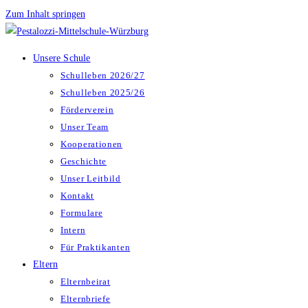
Zum Inhalt springen
Unsere Schule
Schulleben 2026/27
Schulleben 2025/26
Förderverein
Unser Team
Kooperationen
Geschichte
Unser Leitbild
Kontakt
Formulare
Intern
Für Praktikanten
Eltern
Elternbeirat
Elternbriefe