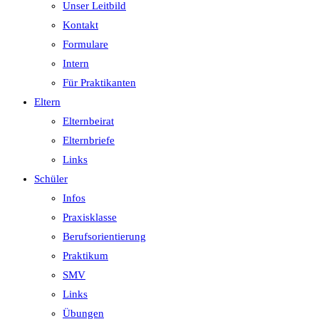
Unser Leitbild
Kontakt
Formulare
Intern
Für Praktikanten
Eltern
Elternbeirat
Elternbriefe
Links
Schüler
Infos
Praxisklasse
Berufsorientierung
Praktikum
SMV
Links
Übungen