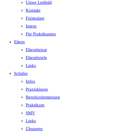
Unser Leitbild
Kontakt
Formulare
Intern
Für Praktikanten
Eltern
Elternbeirat
Elternbriefe
Links
Schüler
Infos
Praxisklasse
Berufsorientierung
Praktikum
SMV
Links
Übungen