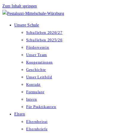
Zum Inhalt springen
Unsere Schule
Schulleben 2026/27
Schulleben 2025/26
Förderverein
Unser Team
Kooperationen
Geschichte
Unser Leitbild
Kontakt
Formulare
Intern
Für Praktikanten
Eltern
Elternbeirat
Elternbriefe