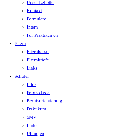
Unser Leitbild
Kontakt
Formulare
Intern
Für Praktikanten
Eltern
Elternbeirat
Elternbriefe
Links
Schüler
Infos
Praxisklasse
Berufsorientierung
Praktikum
SMV
Links
Übungen