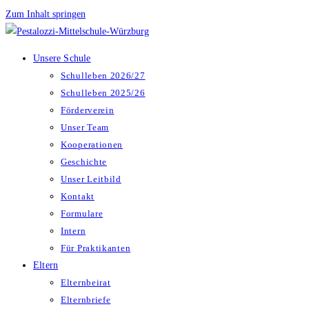
Zum Inhalt springen
Unsere Schule
Schulleben 2026/27
Schulleben 2025/26
Förderverein
Unser Team
Kooperationen
Geschichte
Unser Leitbild
Kontakt
Formulare
Intern
Für Praktikanten
Eltern
Elternbeirat
Elternbriefe