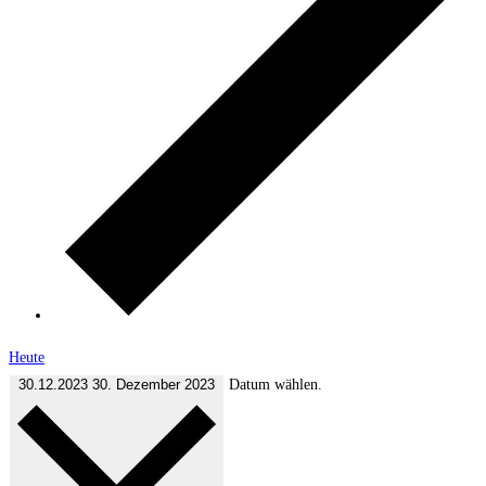
Heute
30.12.2023
30. Dezember 2023
Datum wählen.