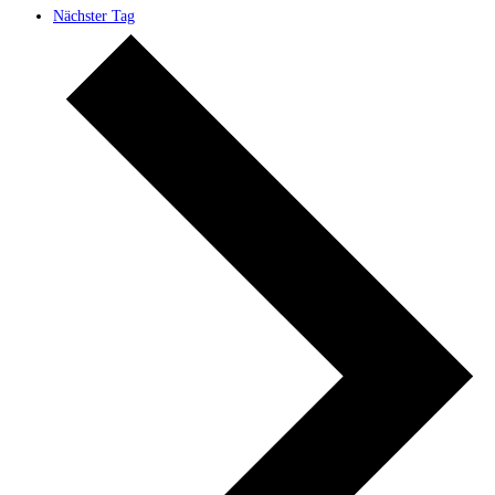
Nächster Tag