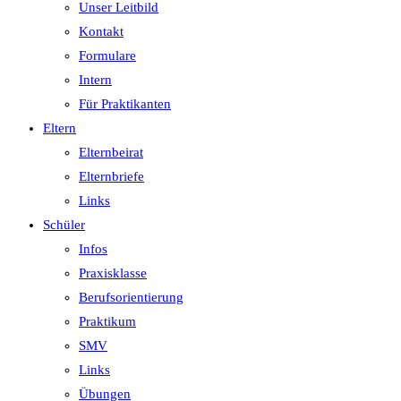
Unser Leitbild
Kontakt
Formulare
Intern
Für Praktikanten
Eltern
Elternbeirat
Elternbriefe
Links
Schüler
Infos
Praxisklasse
Berufsorientierung
Praktikum
SMV
Links
Übungen