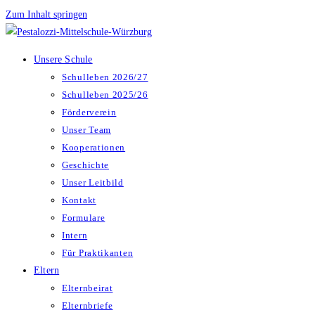
Zum Inhalt springen
Unsere Schule
Schulleben 2026/27
Schulleben 2025/26
Förderverein
Unser Team
Kooperationen
Geschichte
Unser Leitbild
Kontakt
Formulare
Intern
Für Praktikanten
Eltern
Elternbeirat
Elternbriefe