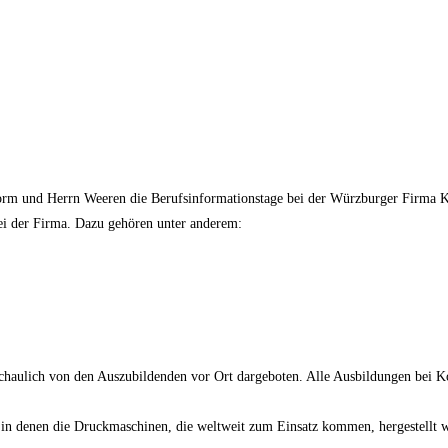
torm und Herrn Weeren die Berufsinformationstage bei der Würzburger Firma 
bei der Firma. Dazu gehören unter anderem:
chaulich von den Auszubildenden vor Ort dargeboten. Alle Ausbildungen bei K
 in denen die Druckmaschinen, die weltweit zum Einsatz kommen, hergestellt 