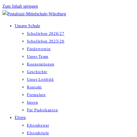
Zum Inhalt springen
Unsere Schule
Schulleben 2026/27
Schulleben 2025/26
Förderverein
Unser Team
Kooperationen
Geschichte
Unser Leitbild
Kontakt
Formulare
Intern
Für Praktikanten
Eltern
Elternbeirat
Elternbriefe