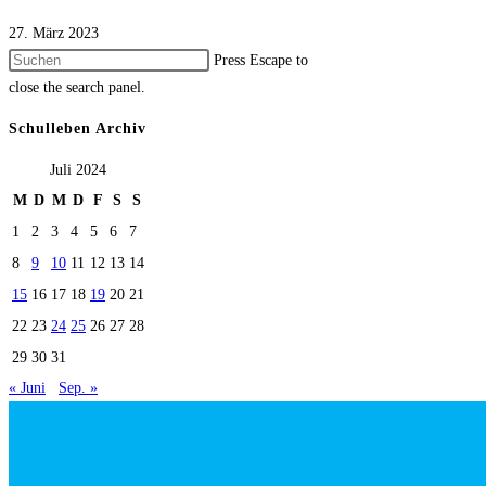
27. März 2023
Press Escape to
close the search panel.
Schulleben Archiv
Juli 2024
M
D
M
D
F
S
S
1
2
3
4
5
6
7
8
9
10
11
12
13
14
15
16
17
18
19
20
21
22
23
24
25
26
27
28
29
30
31
« Juni
Sep. »