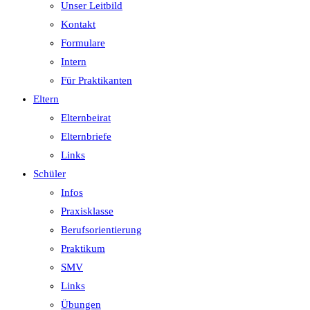
Unser Leitbild
Kontakt
Formulare
Intern
Für Praktikanten
Eltern
Elternbeirat
Elternbriefe
Links
Schüler
Infos
Praxisklasse
Berufsorientierung
Praktikum
SMV
Links
Übungen