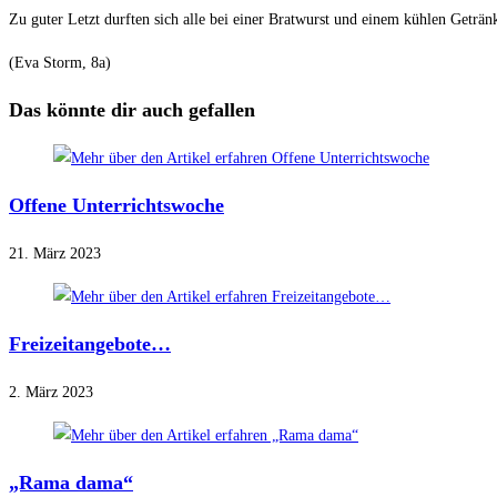
Zu guter Letzt durften sich alle bei einer Bratwurst und einem kühlen Geträn
(Eva Storm, 8a)
Das könnte dir auch gefallen
Offene Unterrichtswoche
21. März 2023
Freizeitangebote…
2. März 2023
„Rama dama“