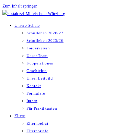
Zum Inhalt springen
Unsere Schule
Schulleben 2026/27
Schulleben 2025/26
Förderverein
Unser Team
Kooperationen
Geschichte
Unser Leitbild
Kontakt
Formulare
Intern
Für Praktikanten
Eltern
Elternbeirat
Elternbriefe