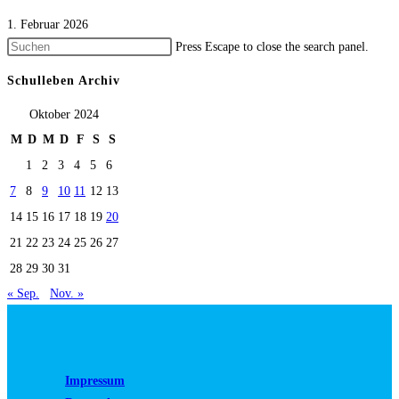
1. Februar 2026
Press Escape to close the search panel.
Schulleben Archiv
Oktober 2024
M
D
M
D
F
S
S
1
2
3
4
5
6
7
8
9
10
11
12
13
14
15
16
17
18
19
20
21
22
23
24
25
26
27
28
29
30
31
« Sep.
Nov. »
Impressum