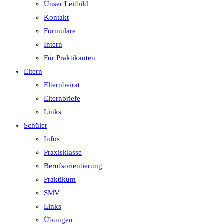
Unser Leitbild
Kontakt
Formulare
Intern
Für Praktikanten
Eltern
Elternbeirat
Elternbriefe
Links
Schüler
Infos
Praxisklasse
Berufsorientierung
Praktikum
SMV
Links
Übungen