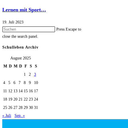
Lernen mit Sport…
19. Juli 2023
Press Escape to
close the search panel.
Schulleben Archiv
August 2025
M
D
M
D
F
S
S
1
2
3
4
5
6
7
8
9
10
11
12
13
14
15
16
17
18
19
20
21
22
23
24
25
26
27
28
29
30
31
« Juli
Sep. »