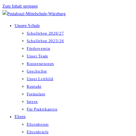
Zum Inhalt springen
Unsere Schule
Schulleben 2026/27
Schulleben 2025/26
Förderverein
Unser Team
Kooperationen
Geschichte
Unser Leitbild
Kontakt
Formulare
Intern
Für Praktikanten
Eltern
Elternbeirat
Elternbriefe