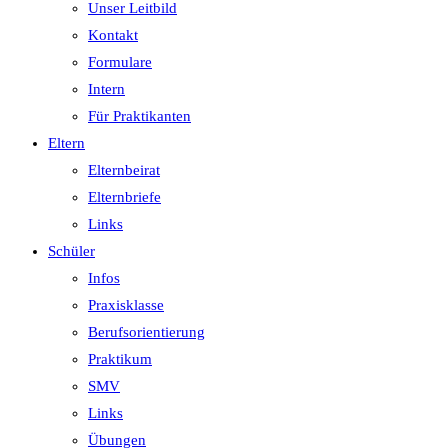
Unser Leitbild
Kontakt
Formulare
Intern
Für Praktikanten
Eltern
Elternbeirat
Elternbriefe
Links
Schüler
Infos
Praxisklasse
Berufsorientierung
Praktikum
SMV
Links
Übungen