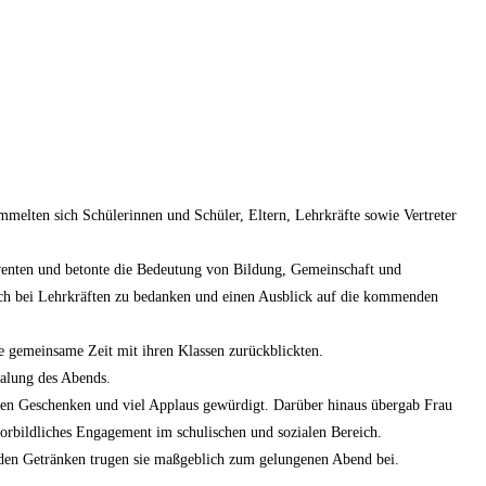
mmelten sich Schülerinnen und Schüler, Eltern, Lehrkräfte sowie Vertreter
lventen und betonte die Bedeutung von Bildung, Gemeinschaft und
ich bei Lehrkräften zu bedanken und einen Ausblick auf die kommenden
e gemeinsame Zeit mit ihren Klassen zurückblickten.
alung des Abends.
nen Geschenken und viel Applaus gewürdigt. Darüber hinaus übergab Frau
orbildliches Engagement im schulischen und sozialen Bereich.
enden Getränken trugen sie maßgeblich zum gelungenen Abend bei.