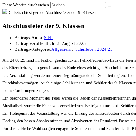
Diese Website durchsuchen
Abschlussfeier der 9. Klassen
Beitrags-Autor:
S.H.
Beitrag veröffentlicht:
3. August 2025
Beitrags-Kategorie:
Allgemein
/
Schulleben 2024/25
Am 24.07.25 fand im festlich geschmückten Felix-Fechenbac-Haus die feierlic
des Elternbeirats, um gemeinsam das Ende eines wichtigen Abschnitts im Sch
Die Veranstaltung wurde mit einer Begrüßungsrede der Schulleitung eröffnet
Durchhaltevermögen. Auch einige Schülerinnen und Schüler der 9. Klassen n
Herausforderungen zu geben.
Ein besonderer Moment der Feier waren die Reden der Klassenlehrerinnen un
Musikalisch wurde die Feier von verschiedenen Beiträgen umrahmt. Schüleri
Ein Höhepunkt der Veranstaltung war die Ehrung der Klassenbesten durch de
Dörling den besten Absolventinnen und Absolventen des Pestalozzi-Passes ei
Für das leibliche Wohl sorgten engagierte Schülerinnen und Schüler der 8. 