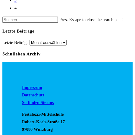
3
4
Press Escape to close the search panel.
Letzte Beiträge
Letzte Beiträge
Schulleben Archiv
Impressum
Datenschutz
So finden Sie uns
Pestalozzi-Mittelschule
Robert-Koch-Straße 17
97080 Würzburg