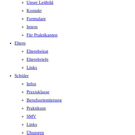
Unser Leitbild
Kontakt
Formulare
Intern
Für Praktikanten
Eltern
Elternbeirat
Elternbriefe
Links
Schüler
Infos
Praxisklasse
Berufsorientierung
Praktikum
SMV
Links
Übungen