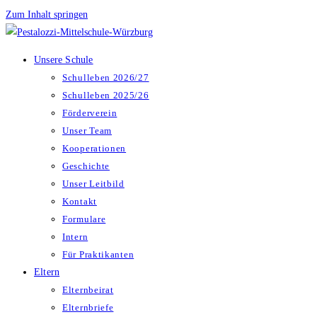
Zum Inhalt springen
Unsere Schule
Schulleben 2026/27
Schulleben 2025/26
Förderverein
Unser Team
Kooperationen
Geschichte
Unser Leitbild
Kontakt
Formulare
Intern
Für Praktikanten
Eltern
Elternbeirat
Elternbriefe